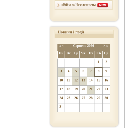
«Війна за Незалежність»
Новини і події
«
<
Серпень
2026
>
»
Пн
Вт
Ср
Чт
Пт
Сб
Нд
1
2
3
4
5
6
7
8
9
10
11
12
13
14
15
16
17
18
19
20
21
22
23
24
25
26
27
28
29
30
31