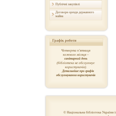
Публічні закупівлі
Договори оренди державного
майна
Графік роботи
Четверта п'ятниця
кожного місяця –
санітарний день
(бібліотека не обслуговує
користувачів).
Детальніше про графік
обслуговування користувачів
© Національна бібліотека України 