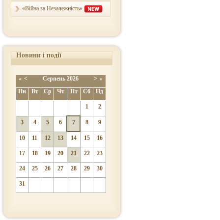
«Війна за Незалежність»
Новини і події
«
<
Серпень
2026
>
»
Пн
Вт
Ср
Чт
Пт
Сб
Нд
1
2
3
4
5
6
7
8
9
10
11
12
13
14
15
16
17
18
19
20
21
22
23
24
25
26
27
28
29
30
31