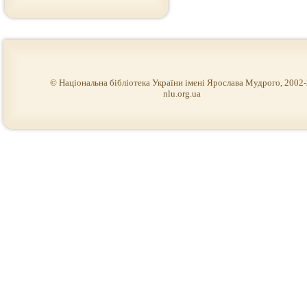
© Національна бібліотека України імені Ярослава Мудрого, 2002
nlu.org.ua