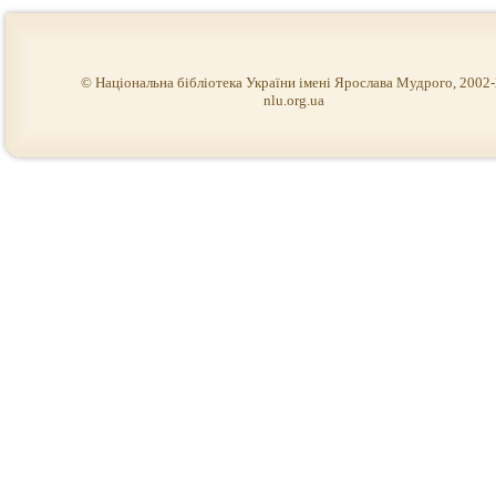
© Національна бібліотека України імені Ярослава Мудрого, 2002
nlu.org.ua