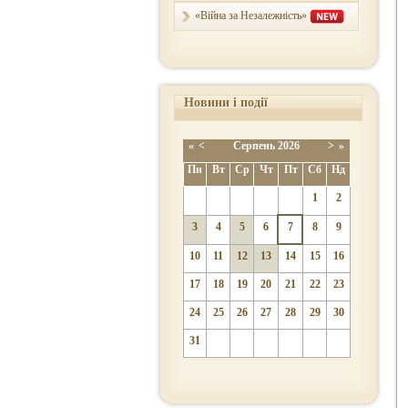
«Війна за Незалежність»
Новини і події
«
<
Серпень
2026
>
»
Пн
Вт
Ср
Чт
Пт
Сб
Нд
1
2
3
4
5
6
7
8
9
10
11
12
13
14
15
16
17
18
19
20
21
22
23
24
25
26
27
28
29
30
31