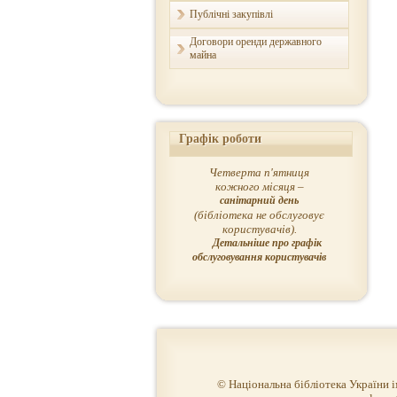
Публічні закупівлі
Договори оренди державного
майна
Графік роботи
Четверта п'ятниця
кожного місяця –
санітарний день
(бібліотека не обслуговує
користувачів).
Детальніше про графік
обслуговування користувачів
© Національна бібліотека України 