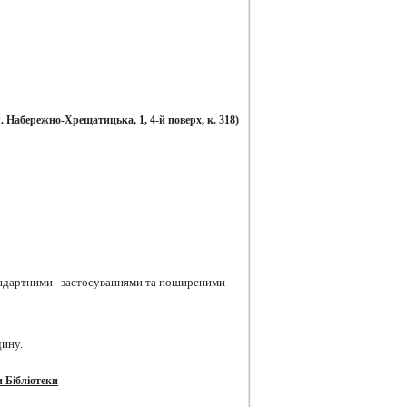
. Набережно-Хрещатицька, 1, 4-й поверх, к. 318
)
тандартними застосуваннями та поширеними
дину.
 Бібліотеки