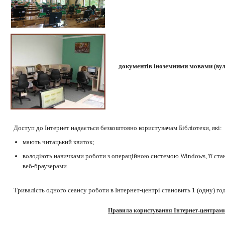
документів іноземними мовами
(вул
Доступ до Інтернет надається безкоштовно користувачам Бібліотеки, які:
мають читацький квиток;
володіють навичками роботи з операційною системою Windows, її с
веб-браузерами.
Тривалість одного сеансу роботи в Інтернет-центрі становить 1 (одну) го
Правила користування Інтернет-центрами