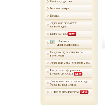
Нові надходження
Інтернет-центри
Проєкти
Українська бібліотечна
енциклопедія
Книга пам`яті
Бібліотека
українського воїна
На допомогу військовим та
волонтерам
Українська мова - державна мова
Оперативна інформація за
інтернет-ресурсами
Уповноважений Верховної Ради
України з прав людини
«Війна за Незалежність»