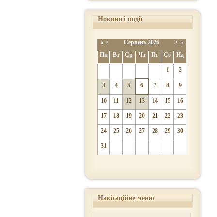
Новини і події
«
<
Серпень
2026
>
»
Пн
Вт
Ср
Чт
Пт
Сб
Нд
1
2
3
4
5
6
7
8
9
10
11
12
13
14
15
16
17
18
19
20
21
22
23
24
25
26
27
28
29
30
31
Навігаційне меню