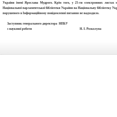
України імені Ярослава Мудрого. Крім того, у 25-ти електронних листах 
Національної парламентської бібліотеки України на Національну бібліотеку Ук
порушеного в Інформаційному повідомленні питання не надходило.
Заступник генерального директора НПБУ
з наукової роботи Н. І. Розколупа