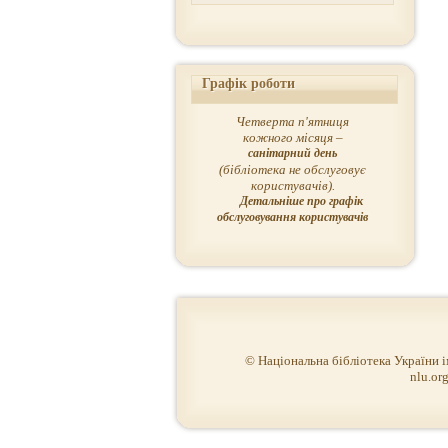
Графік роботи
Четверта п'ятниця
кожного місяця –
санітарний день
(бібліотека не обслуговує
користувачів).
Детальніше про графік
обслуговування користувачів
© Національна бібліотека України 
nlu.org