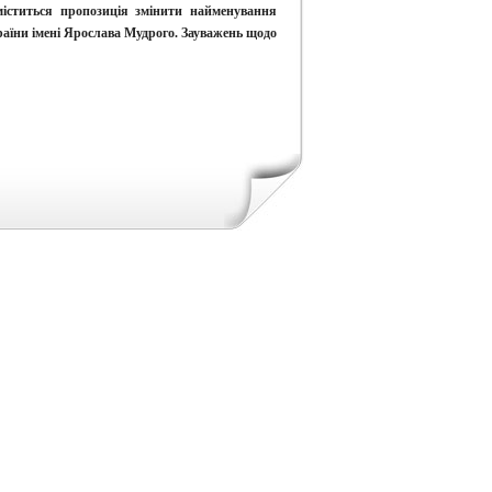
міститься пропозиція змінити найменування
раїни імені Ярослава Мудрого. Зауважень щодо