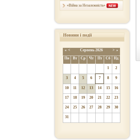
«Війна за Незалежність»
Новини і події
«
<
Серпень
2026
>
»
Пн
Вт
Ср
Чт
Пт
Сб
Нд
1
2
3
4
5
6
7
8
9
10
11
12
13
14
15
16
17
18
19
20
21
22
23
24
25
26
27
28
29
30
31