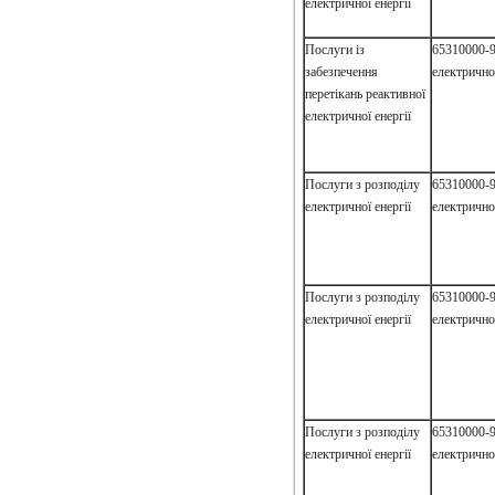
електричної енергії
Послуги із
65310000-9
забезпечення
електричної
перетікань реактивної
електричної енергії
Послуги з розподілу
65310000-9
електричної енергії
електричної
Послуги з розподілу
65310000-9
електричної енергії
електричної
Послуги з розподілу
65310000-9
електричної енергії
електричної