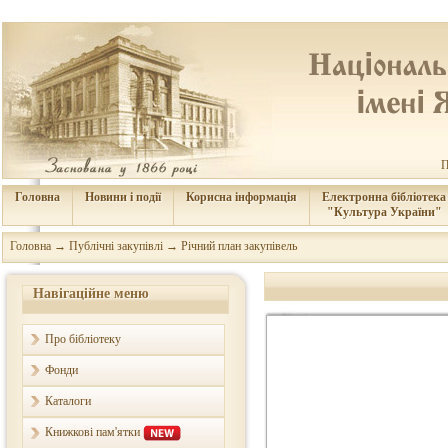
П
Головна
Новини і події
Корисна інформація
Електронна бібліотека
"Культура України"
Головна
→
Публічні закупівлі
→
Річний план закупівель
Навігаційне меню
Про бібліотеку
Фонди
Каталоги
Книжкові пам'ятки