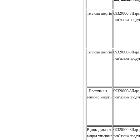
Теплова енергія
09320000-8Пара,
пов’язана проду
Теплова енергія
09320000-8Пара,
пов’язана проду
Постачання
09320000-8Пара,
теплової енергії
пов’язана проду
Відшкодування
09320000-8Пара,
витрат учасника
пов’язана проду