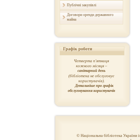
Публічні закупівлі
Договори оренди державного
майна
Графік роботи
Четверта п'ятниця
кожного місяця –
санітарний день
(бібліотека не обслуговує
користувачів).
Детальніше про графік
обслуговування користувачів
© Національна бібліотека України 