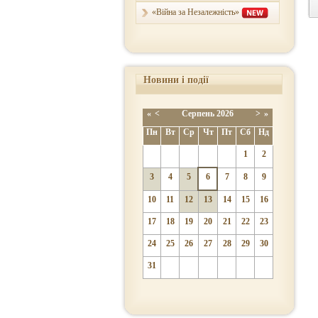
«Війна за Незалежність»
Новини і події
«
<
Серпень
2026
>
»
Пн
Вт
Ср
Чт
Пт
Сб
Нд
1
2
3
4
5
6
7
8
9
10
11
12
13
14
15
16
17
18
19
20
21
22
23
24
25
26
27
28
29
30
31