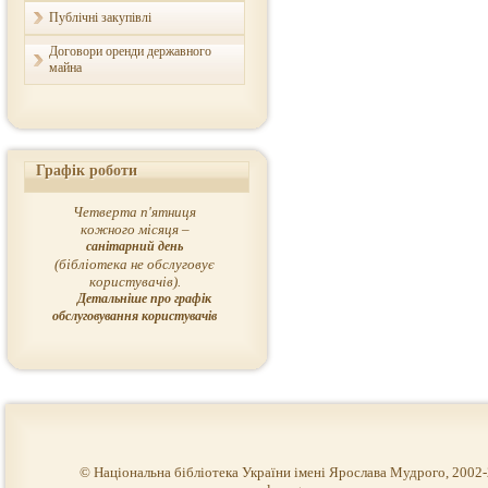
Публічні закупівлі
Договори оренди державного
майна
Графік роботи
Четверта п'ятниця
кожного місяця –
санітарний день
(бібліотека не обслуговує
користувачів).
Детальніше про графік
обслуговування користувачів
© Національна бібліотека України імені Ярослава Мудрого, 2002