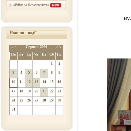
«Війна за Незалежність»
ву
Новини і події
«
<
Серпень
2026
>
»
Пн
Вт
Ср
Чт
Пт
Сб
Нд
1
2
3
4
5
6
7
8
9
10
11
12
13
14
15
16
17
18
19
20
21
22
23
24
25
26
27
28
29
30
31