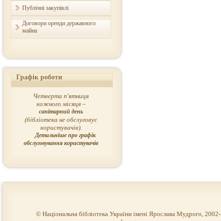
Публічні закупівлі
Договори оренди державного
майна
Графік роботи
Четверта п'ятниця
кожного місяця –
санітарний день
(бібліотека не обслуговує
користувачів).
Детальніше про графік
обслуговування користувачів
© Національна бібліотека України імені Ярослава Мудрого, 2002