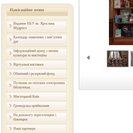
Навігаційне меню
Видання НБУ ім. Ярослава
Мудрого
Календар знаменних і пам’ятних
дат
Інформаційний центр з питань
культури та мистецтва
Віртуальні виставки
Обмінний і резервний фонд
Путівник по світових електронних
бібліотеках
Мистецький Київ
Громадська приймальня
На допомогу переселенцям і
біженцям
Наші партнери