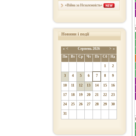
«Війна за Незалежність»
Новини і події
«
<
Серпень
2026
>
»
Пн
Вт
Ср
Чт
Пт
Сб
Нд
1
2
3
4
5
6
7
8
9
10
11
12
13
14
15
16
17
18
19
20
21
22
23
24
25
26
27
28
29
30
31