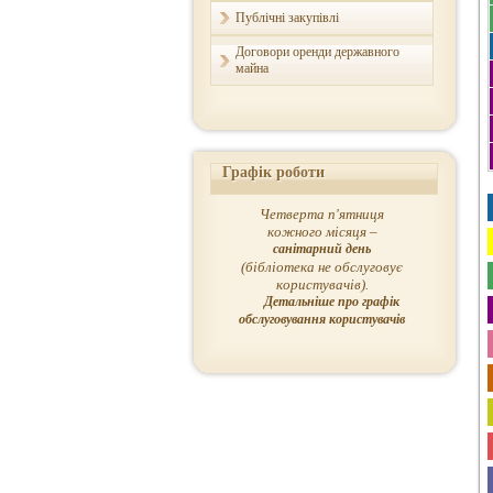
Публічні закупівлі
Договори оренди державного
майна
Графік роботи
Четверта п'ятниця
кожного місяця –
санітарний день
(бібліотека не обслуговує
користувачів).
Детальніше про графік
обслуговування користувачів