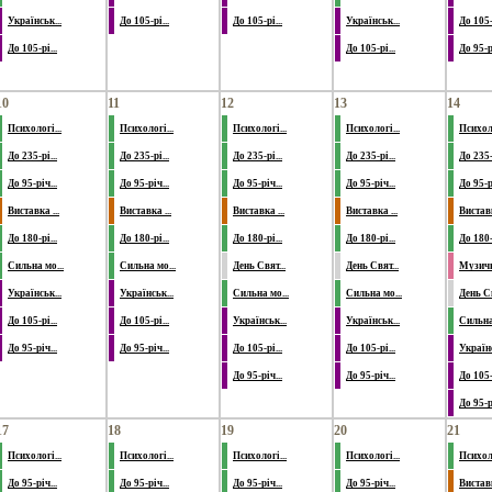
Українськ...
До 105-рі...
До 105-рі...
Українськ...
До 105-р
До 105-рі...
До 105-рі...
До 95-рі
10
11
12
13
14
Психологі...
Психологі...
Психологі...
Психологі...
Психоло
До 235-рі...
До 235-рі...
До 235-рі...
До 235-рі...
До 235-р
До 95-річ...
До 95-річ...
До 95-річ...
До 95-річ...
До 95-рі
Виставка ...
Виставка ...
Виставка ...
Виставка ...
Виставк
До 180-рі...
До 180-рі...
До 180-рі...
До 180-рі...
До 180-р
Сильна мо...
Сильна мо...
День Свят...
День Свят...
Музичн
Українськ...
Українськ...
Сильна мо...
Сильна мо...
День Св
До 105-рі...
До 105-рі...
Українськ...
Українськ...
Сильна 
До 95-річ...
До 95-річ...
До 105-рі...
До 105-рі...
Українс
До 95-річ...
До 95-річ...
До 105-р
До 95-рі
17
18
19
20
21
Психологі...
Психологі...
Психологі...
Психологі...
Психоло
До 95-річ...
До 95-річ...
До 95-річ...
До 95-річ...
Виставк