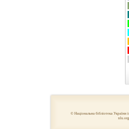
© Національна бібліотека України 
nlu.org