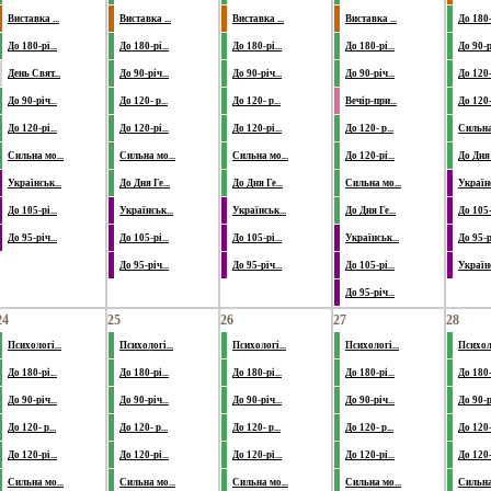
Виставка ...
Виставка ...
Виставка ...
Виставка ...
До 180-р
До 180-рі...
До 180-рі...
До 180-рі...
До 180-рі...
До 90-рі
День Свят...
До 90-річ...
До 90-річ...
До 90-річ...
До 120- 
До 90-річ...
До 120- р...
До 120- р...
Вечір-при...
До 120-р
До 120-рі...
До 120-рі...
До 120-рі...
До 120- р...
Сильна 
Сильна мо...
Сильна мо...
Сильна мо...
До 120-рі...
До Дня 
Українськ...
До Дня Ге...
До Дня Ге...
Сильна мо...
Українс
До 105-рі...
Українськ...
Українськ...
До Дня Ге...
До 105-р
До 95-річ...
До 105-рі...
До 105-рі...
Українськ...
До 95-рі
До 95-річ...
До 95-річ...
До 105-рі...
Українс
До 95-річ...
24
25
26
27
28
Психологі...
Психологі...
Психологі...
Психологі...
Психоло
До 180-рі...
До 180-рі...
До 180-рі...
До 180-рі...
До 180-р
До 90-річ...
До 90-річ...
До 90-річ...
До 90-річ...
До 90-рі
До 120- р...
До 120- р...
До 120- р...
До 120- р...
До 120- 
До 120-рі...
До 120-рі...
До 120-рі...
До 120-рі...
До 120-р
Сильна мо...
Сильна мо...
Сильна мо...
Сильна мо...
Сильна 