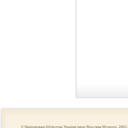
© Національна бібліотека України імені Ярослава Мудрого, 2002