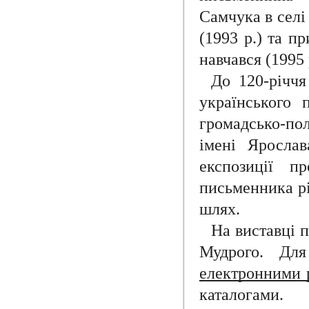
Самчука в селі
(1993 р.) та п
навчався (1995 
До 120-річчя
українського 
громадсько-пол
імені Яросла
експозиції п
письменника рі
шлях.
На виставці 
Мудрого. Дл
електронними 
каталогами.