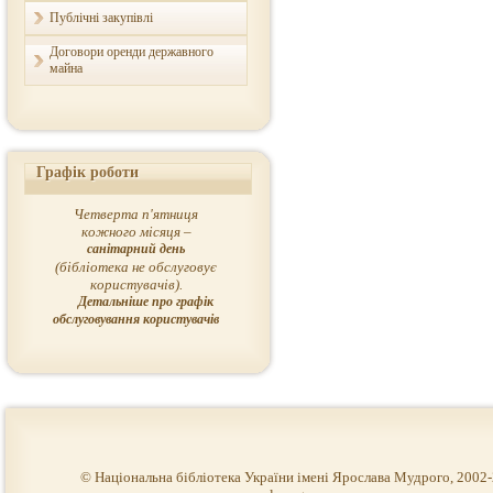
Публічні закупівлі
Договори оренди державного
майна
Графік роботи
Четверта п'ятниця
кожного місяця –
санітарний день
(бібліотека не обслуговує
користувачів).
Детальніше про графік
обслуговування користувачів
© Національна бібліотека України імені Ярослава Мудрого, 2002