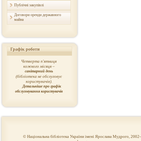
Публічні закупівлі
Договори оренди державного
майна
Графік роботи
Четверта п'ятниця
кожного місяця –
санітарний день
(бібліотека не обслуговує
користувачів).
Детальніше про графік
обслуговування користувачів
© Національна бібліотека України імені Ярослава Мудрого, 2002