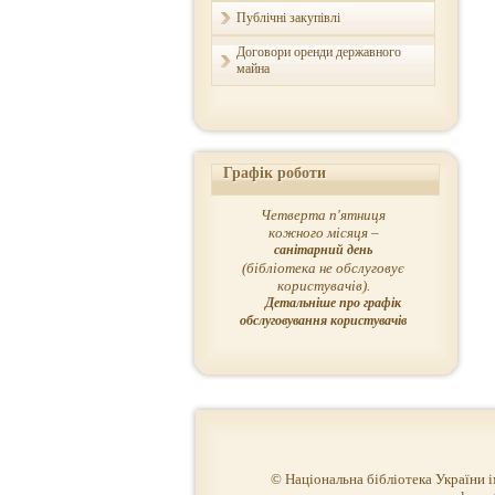
Публічні закупівлі
Договори оренди державного
майна
Графік роботи
Четверта п'ятниця
кожного місяця –
санітарний день
(бібліотека не обслуговує
користувачів).
Детальніше про графік
обслуговування користувачів
© Національна бібліотека України 