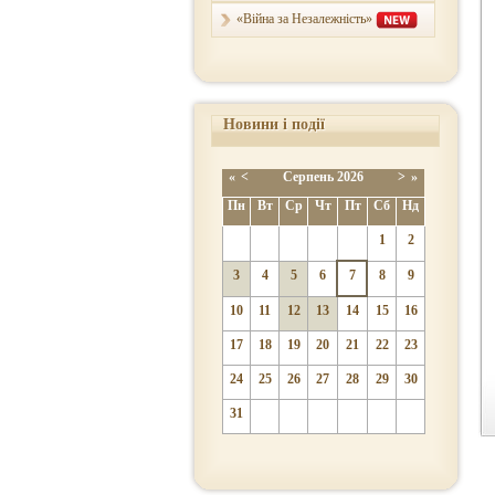
«Війна за Незалежність»
Новини і події
«
<
Серпень
2026
>
»
Пн
Вт
Ср
Чт
Пт
Сб
Нд
1
2
3
4
5
6
7
8
9
10
11
12
13
14
15
16
17
18
19
20
21
22
23
24
25
26
27
28
29
30
31