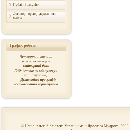
Публічні закупівлі
Договори оренди державного
майна
Графік роботи
Четверта п'ятниця
кожного місяця –
санітарний день
(бібліотека не обслуговує
користувачів).
Детальніше про графік
обслуговування користувачів
© Національна бібліотека України імені Ярослава Мудрого, 2002