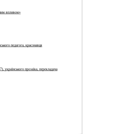
ьним впливом»
ського педагога, краєзнавця
), українського прозаїка, перекладача