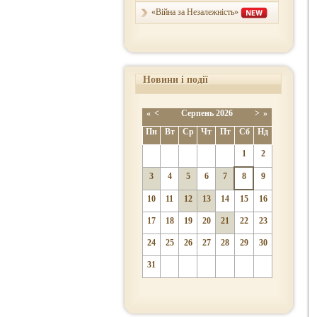
«Війна за Незалежність»
Новини і події
«
<
Серпень
2026
>
»
Пн
Вт
Ср
Чт
Пт
Сб
Нд
1
2
3
4
5
6
7
8
9
10
11
12
13
14
15
16
17
18
19
20
21
22
23
24
25
26
27
28
29
30
31