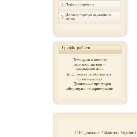
Публічні закупівлі
Договори оренди державного
майна
Графік роботи
Четверта п'ятниця
кожного місяця –
санітарний день
(бібліотека не обслуговує
користувачів).
Детальніше про графік
обслуговування користувачів
© Національна бібліотека України 