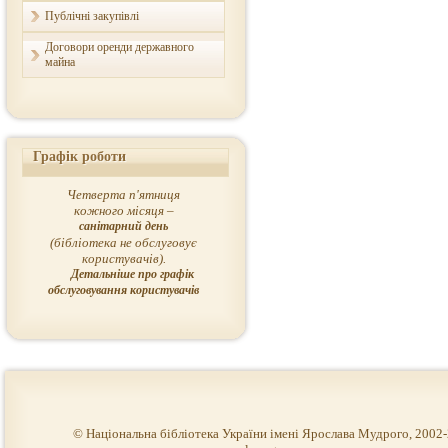
Публічні закупівлі
Договори оренди державного
майна
Графік роботи
Четверта п'ятниця
кожного місяця –
санітарний день
(бібліотека не обслуговує
користувачів).
Детальніше про графік
обслуговування користувачів
© Національна бібліотека України імені Ярослава Мудрого, 2002