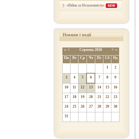
«Війна за Незалежність»
Новини і події
«
<
Серпень
2026
>
»
Пн
Вт
Ср
Чт
Пт
Сб
Нд
1
2
3
4
5
6
7
8
9
10
11
12
13
14
15
16
17
18
19
20
21
22
23
24
25
26
27
28
29
30
31