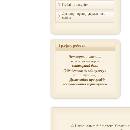
Публічні закупівлі
Договори оренди державного
майна
Графік роботи
Четверта п'ятниця
кожного місяця –
санітарний день
(бібліотека не обслуговує
користувачів).
Детальніше про графік
обслуговування користувачів
© Національна бібліотека України 