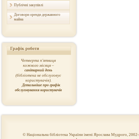
Публічні закупівлі
Договори оренди державного
майна
Графік роботи
Четверта п'ятниця
кожного місяця –
санітарний день
(бібліотека не обслуговує
користувачів).
Детальніше про графік
обслуговування користувачів
© Національна бібліотека України імені Ярослава Мудрого, 2002