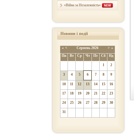
«Війна за Незалежність»
Новини і події
«
<
Серпень
2026
>
»
Пн
Вт
Ср
Чт
Пт
Сб
Нд
1
2
3
4
5
6
7
8
9
10
11
12
13
14
15
16
17
18
19
20
21
22
23
24
25
26
27
28
29
30
31