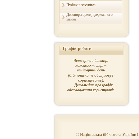
Публічні закупівлі
Договори оренди державного
майна
Графік роботи
Четверта п'ятниця
кожного місяця –
санітарний день
(бібліотека не обслуговує
користувачів).
Детальніше про графік
обслуговування користувачів
© Національна бібліотека України 