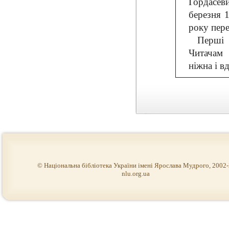
Гордасев
березня 1
року пере
Перші 
Читачам 
ніжна і в
© Національна бібліотека України імені Ярослава Мудрого, 2002
nlu.org.ua