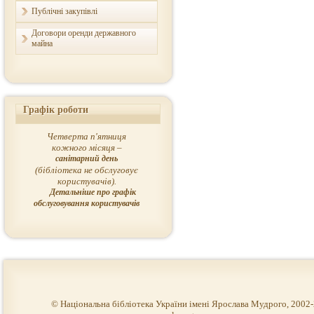
Публічні закупівлі
Договори оренди державного
майна
Графік роботи
Четверта п'ятниця
кожного місяця –
санітарний день
(бібліотека не обслуговує
користувачів).
Детальніше про графік
обслуговування користувачів
© Національна бібліотека України імені Ярослава Мудрого, 2002