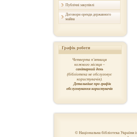
Публічні закупівлі
Договори оренди державного
майна
Графік роботи
Четверта п'ятниця
кожного місяця –
санітарний день
(бібліотека не обслуговує
користувачів).
Детальніше про графік
обслуговування користувачів
© Національна бібліотека України 