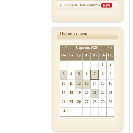
«Війна за Незалежність»
Новини і події
«
<
Серпень
2026
>
»
Пн
Вт
Ср
Чт
Пт
Сб
Нд
1
2
3
4
5
6
7
8
9
10
11
12
13
14
15
16
17
18
19
20
21
22
23
24
25
26
27
28
29
30
31