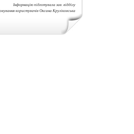
Інформацію підготувала зав. відділу
овування користувачів Оксана Круліковська