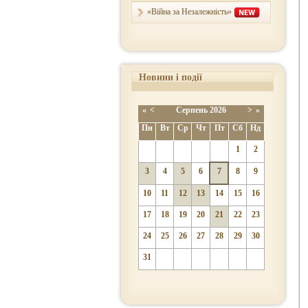
«Війна за Незалежність»
Новини і події
«
<
Серпень
2026
>
»
Пн
Вт
Ср
Чт
Пт
Сб
Нд
1
2
3
4
5
6
7
8
9
10
11
12
13
14
15
16
17
18
19
20
21
22
23
24
25
26
27
28
29
30
31