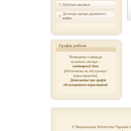
Публічні закупівлі
Договори оренди державного
майна
Графік роботи
Четверта п'ятниця
кожного місяця –
санітарний день
(бібліотека не обслуговує
користувачів).
Детальніше про графік
обслуговування користувачів
© Національна бібліотека України 