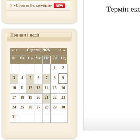
«Війна за Незалежність»
Термін ек
Новини і події
«
<
Серпень
2026
>
»
Пн
Вт
Ср
Чт
Пт
Сб
Нд
1
2
3
4
5
6
7
8
9
10
11
12
13
14
15
16
17
18
19
20
21
22
23
24
25
26
27
28
29
30
31