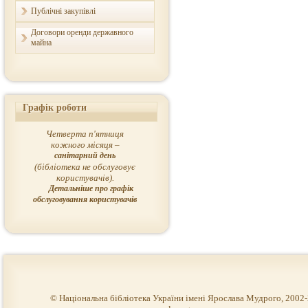
Публічні закупівлі
Договори оренди державного
майна
Графік роботи
Четверта п'ятниця
кожного місяця –
санітарний день
(бібліотека не обслуговує
користувачів).
Детальніше про графік
обслуговування користувачів
© Національна бібліотека України імені Ярослава Мудрого, 2002