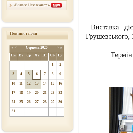
«Війна за Незалежність»
Виставка
ді
Новини і події
Грушевського, 
«
<
Серпень
2026
>
»
Термі
Пн
Вт
Ср
Чт
Пт
Сб
Нд
1
2
3
4
5
6
7
8
9
10
11
12
13
14
15
16
17
18
19
20
21
22
23
24
25
26
27
28
29
30
31