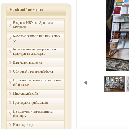
Навігаційне меню
Видання НБУ ім. Ярослава
Мудрого
Календар знаменних і пам’ятних
дат
Інформаційний центр з питань
культури та мистецтва
Віртуальні виставки
Обмінний і резервний фонд
Путівник по світових електронних
бібліотеках
Мистецький Київ
Громадська приймальня
На допомогу переселенцям і
біженцям
Наші партнери