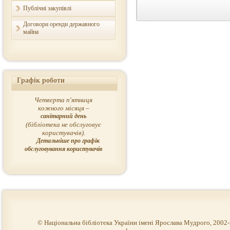
Публічні закупівлі
Договори оренди державного
майна
Графік роботи
Четверта п'ятниця
кожного місяця –
санітарний день
(бібліотека не обслуговує
користувачів).
Детальніше про графік
обслуговування користувачів
© Національна бібліотека України імені Ярослава Мудрого, 2002