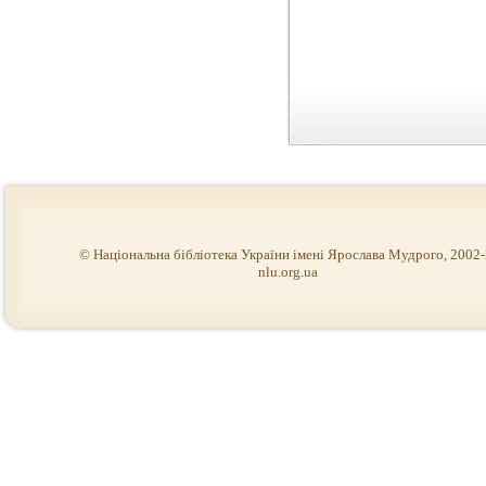
© Національна бібліотека України імені Ярослава Мудрого, 2002
nlu.org.ua