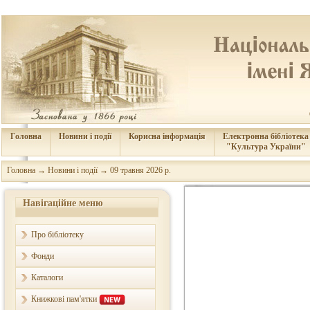
Головна
Новини і події
Корисна інформація
Електронна бібліотека
"Культура України"
Головна
→
Новини і події
→
09 травня 2026 р.
Навігаційне меню
Про бібліотеку
Фонди
Каталоги
Книжкові пам'ятки