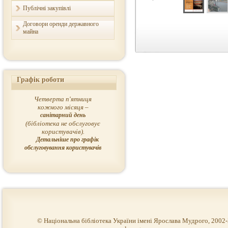
Публічні закупівлі
Договори оренди державного
майна
Графік роботи
Четверта п'ятниця
кожного місяця –
санітарний день
(бібліотека не обслуговує
користувачів).
Детальніше про графік
обслуговування користувачів
© Національна бібліотека України імені Ярослава Мудрого, 2002