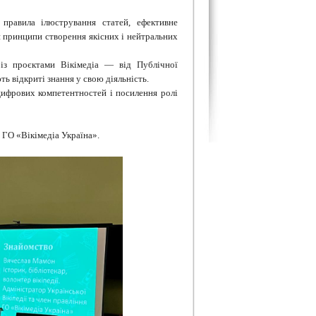
 правила ілюстрування статей, ефективне
и принципи створення якісних і нейтральних
 із проєктами Вікімедіа — від Публічної
ть відкриті знання у свою діяльність.
цифрових компетентностей і посилення ролі
 ГО «Вікімедіа Україна».