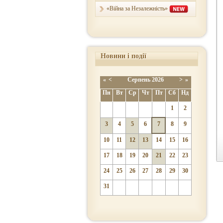
«Війна за Незалежність»
Новини і події
«
<
Серпень
2026
>
»
Пн
Вт
Ср
Чт
Пт
Сб
Нд
1
2
3
4
5
6
7
8
9
10
11
12
13
14
15
16
17
18
19
20
21
22
23
24
25
26
27
28
29
30
31