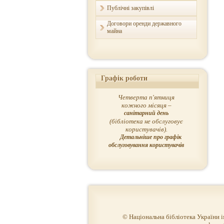
Публічні закупівлі
Договори оренди державного
майна
Графік роботи
Четверта п'ятниця
кожного місяця –
санітарний день
(бібліотека не обслуговує
користувачів).
Детальніше про графік
обслуговування користувачів
© Національна бібліотека України 