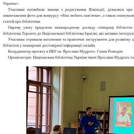
Україна».
Учасники поглибили знання з редагування Вікіпедії, дізналися про
завантаження фото для конкурсу «Вікі любить пам’ятки», а також опанувал
статей про бібліотеки.
Окрему увагу приділено міжнародному досвіду співпраці бібліотек
бібліотеки Торонто до Національної бібліотеки Ізраїлю, які активно інтегрую
Учасники отримали натхнення та практичні інструменти для розвитку 
бібліотек у поширенні достовірної інформації онлайн.
Координатор проєкту в НБУ ім. Ярослава Мудрого: Ганна Ромодан.
Організатори: Національна бібліотека України імені Ярослава Мудрого та