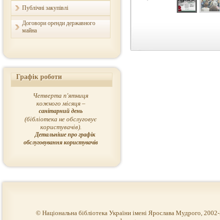
Публічні закупівлі
Договори оренди державного
майна
Графік роботи
Четверта п'ятниця
кожного місяця –
санітарний день
(бібліотека не обслуговує
користувачів).
Детальніше про графік
обслуговування користувачів
© Національна бібліотека України імені Ярослава Мудрого, 2002