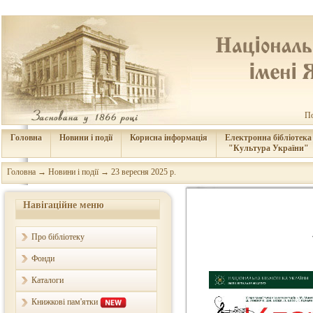
По
Головна
Новини і події
Корисна інформація
Електронна бібліотека
"Культура України"
Головна
→
Новини і події
→
23 вересня 2025 р.
Навігаційне меню
Про бібліотеку
Фонди
Каталоги
Книжкові пам'ятки