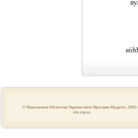
ву
від
© Національна бібліотека України імені Ярослава Мудрого, 2002
nlu.org.ua