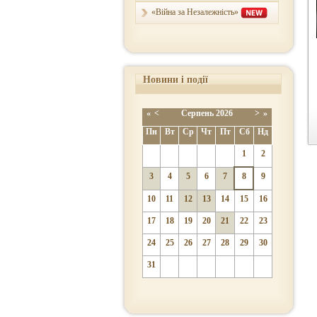
«Війна за Незалежність»
Новини і події
«
<
Серпень
2026
>
»
Пн
Вт
Ср
Чт
Пт
Сб
Нд
1
2
3
4
5
6
7
8
9
10
11
12
13
14
15
16
17
18
19
20
21
22
23
24
25
26
27
28
29
30
31