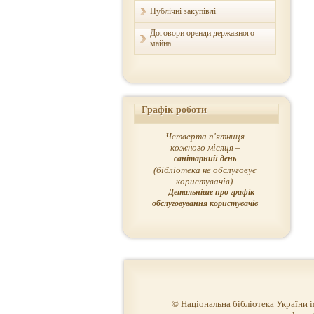
Публічні закупівлі
Договори оренди державного
майна
Графік роботи
Четверта п'ятниця
кожного місяця –
санітарний день
(бібліотека не обслуговує
користувачів).
Детальніше про графік
обслуговування користувачів
© Національна бібліотека України 