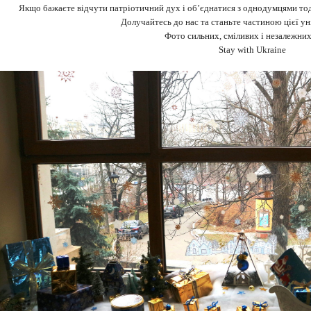
Якщо бажаєте відчути патріотичний дух і об’єднатися з однодумцями тод
Долучайтесь до нас та станьте частиною цієї ун
Фото сильних, сміливих і незалежни
Stay with Ukraine