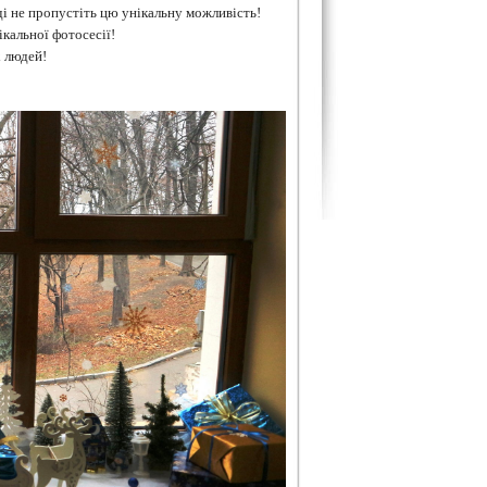
і не пропустіть цю унікальну можливість!
ікальної фотосесії!
х людей!