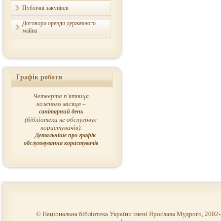
Публічні закупівлі
Договори оренди державного
майна
Графік роботи
Четверта п'ятниця
кожного місяця –
санітарний день
(бібліотека не обслуговує
користувачів).
Детальніше про графік
обслуговування користувачів
© Національна бібліотека України імені Ярослава Мудрого, 2002