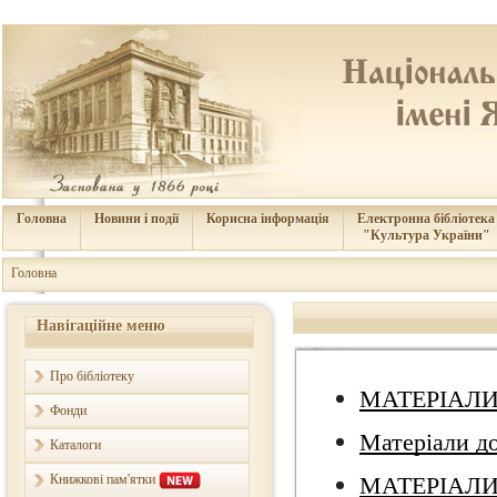
Головна
Новини і події
Корисна інформація
Електронна бібліотека
"Культура України"
Головна
Навігаційне меню
Про бібліотеку
МАТЕРІАЛИ 
Фонди
Матеріали до
Каталоги
Книжкові пам'ятки
МАТЕРІАЛИ 